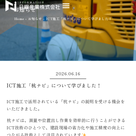
●INFORMATION
お知らせ
Home
-
お知らせ
-
ICT施工「杭ナビ」について学びました！
2026.06.16
ICT施工「杭ナビ」について学びました！
ICT施工で活用されている「杭ナビ」の説明を受ける機会を
いただきました。
杭ナビは、測量や位置出し作業を効率的に行うことができる
ICT技術のひとつで、建設現場の省力化や施工精度の向上に
つながる技術として注目されています