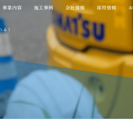
事業内容
事業内容
施工事例
施工事例
会社情報
会社情報
採用情報
採用情報
わる！