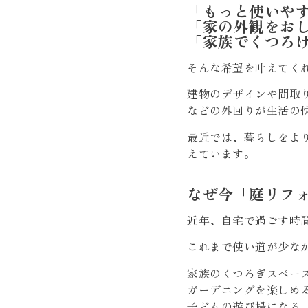
「もっと使いや
「家の外観をお
「家族でくつろ
そんな希望を叶えてく
建物のデザインや間取
などの外回りが生活の
最近では、暮らしをよ
えています。
なぜ今「庭リフ
近年、自宅で過ごす時
これまで使い道が少な
家族のくつろぎスペー
ガーデニングを楽しめ
子どもの遊び場になる