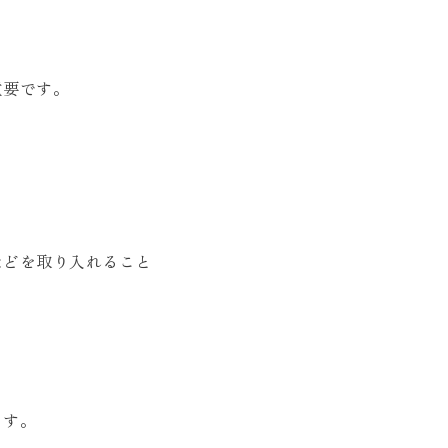
重要です。
などを取り入れること
ます。