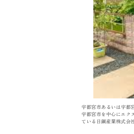
宇都宮市あるいは宇都
宇都宮市を中心にエク
ている日鋼産業株式会