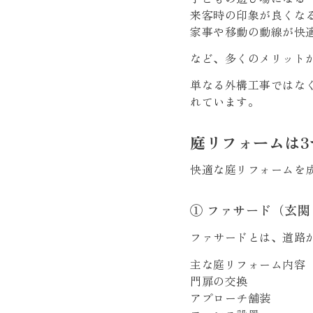
来客時の印象が良くな
家事や移動の動線が快
など、多くのメリット
単なる外構工事ではな
れています。
庭リフォームは
快適な庭リフォームを
① ファサード（玄
ファサードとは、道路
主な庭リフォーム内容
門扉の交換
アプローチ舗装