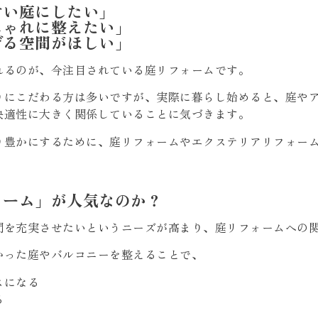
すい庭にしたい」
しゃれに整えたい」
げる空間がほしい」
れるのが、今注目されている庭リフォームです。
りにこだわる方は多いですが、実際に暮らし始めると、庭や
快適性に大きく関係していることに気づきます。
り豊かにするために、庭リフォームやエクステリアリフォー
ォーム」が人気なのか？
間を充実させたいというニーズが高まり、庭リフォームへの
かった庭やバルコニーを整えることで、
スになる
る