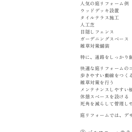
人気の庭リフォーム例
ウッドデッキ設置
タイルテラス施工
人工芝
目隠しフェンス
ガーデニングスペース
雑草対策舗装
特に、通路をしっかり
快適な庭リフォームの
歩きやすい動線をつく
雑草対策を行う
メンテナンスしやすい
休憩スペースを設ける
死角を減らして管理し
庭リフォームでは、デ
③ バルコニー・テ