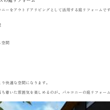
コニーをアウトドアリビングとして活用する庭リフォームで
置
ス空間
より快適な空間になります。
落ち着いた雰囲気を楽しめるのが、バルコニーの庭リフォー