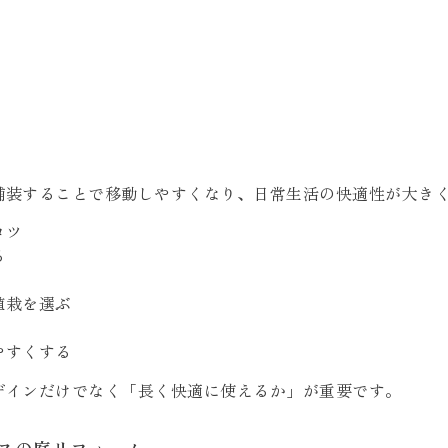
舗装することで移動しやすくなり、日常生活の快適性が大き
コツ
る
植栽を選ぶ
やすくする
ザインだけでなく「長く快適に使えるか」が重要です。
ラスの庭リフォーム