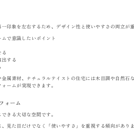
第一印象を左右するため、デザイン性と使いやすさの両立が
ームで意識したいポイント
せる
演出する
る
や金属素材、ナチュラルテイストの住宅には木目調や自然石
フォームが実現できます。
フォーム
スできる大切な空間です。
は、見た目だけでなく「使いやすさ」を重視する傾向があり