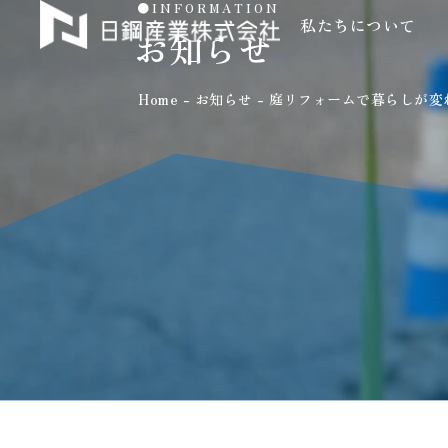
●INFORMATION
私たちについて
私たちについて
お知らせ
Home
-
お知らせ
-
庭リフォームで暮らしが変