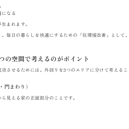
る
適になる
が生まれます。
く、毎日の暮らしを快適にするための「住環境改善」として
3つの空間で考えるのがポイント
成功させるためには、外回りを3つのエリアに分けて考えるこ
関・門まわり）
から見える家の正面部分のことです。