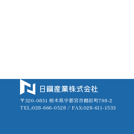
〒320-0851 栃木県宇都宮市鶴田町798-2
TEL:028-666-0528 / FAX:028-611-1533