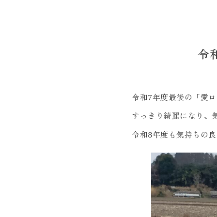
令
令和7年度最後の「愛
すっきり綺麗になり、
令和8年度も気持ちの