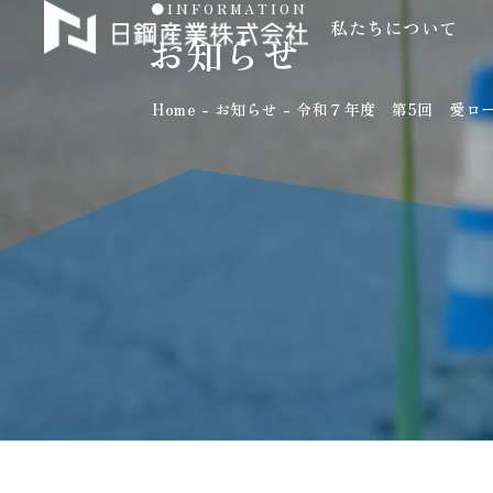
●INFORMATION
私たちについて
私たちについて
お知らせ
Home
-
お知らせ
-
令和７年度 第5回 愛ロ