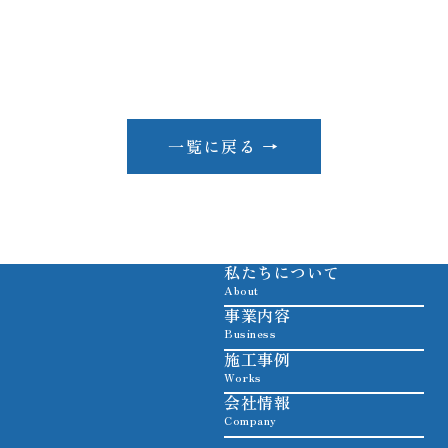
一覧に戻る →
私たちについて
About
事業内容
Business
施工事例
Works
会社情報
Company