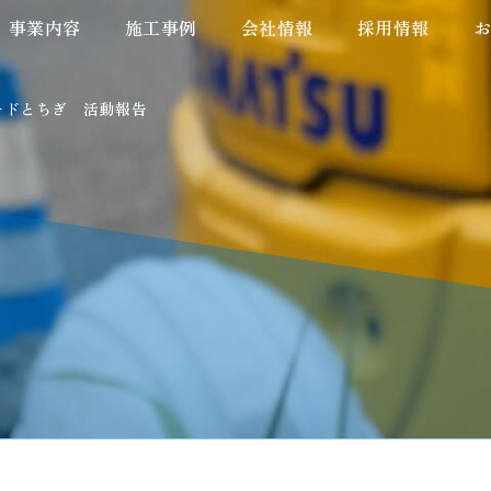
事業内容
事業内容
施工事例
施工事例
会社情報
会社情報
採用情報
採用情報
ードとちぎ 活動報告