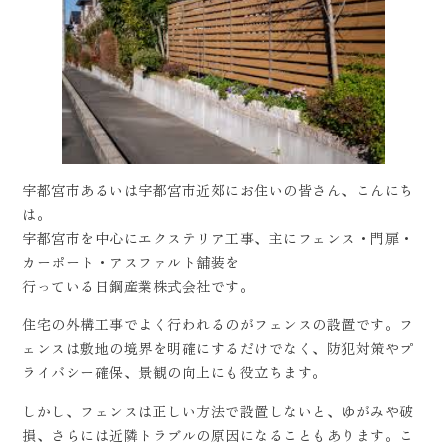
宇都宮市あるいは宇都宮市近郊にお住いの皆さん、こんにち
は。
宇都宮市を中心にエクステリア工事、主にフェンス・門扉・
カーポート・アスファルト舗装を
行っている日鋼産業株式会社です。
住宅の外構工事でよく行われるのがフェンスの設置です。フ
ェンスは敷地の境界を明確にするだけでなく、防犯対策やプ
ライバシー確保、景観の向上にも役立ちます。
しかし、フェンスは正しい方法で設置しないと、ゆがみや破
損、さらには近隣トラブルの原因になることもあります。こ