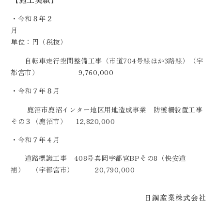
・令和８年２
月
単位：円（税抜）
自転車走行空間整備工事（市道704号線ほか3路線）（宇
都宮市） 9,760,000
・令和７年８月
鹿沼市鹿沼インター地区用地造成事業 防護柵設置工事
その３（鹿沼市） 12,820,000
・令和７年４月
道路標識工事 408号真岡宇都宮BPその8（快安道
補） （宇都宮市） 20,790,000
日鋼産業株式会社