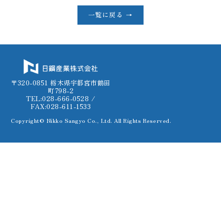
一覧に戻る →
〒320-0851 栃木県宇都宮市鶴田
町798-2
TEL:028-666-0528 /
FAX:028-611-1533
Copyright© Nikko Sangyo Co., Ltd. All Rights Reserved.